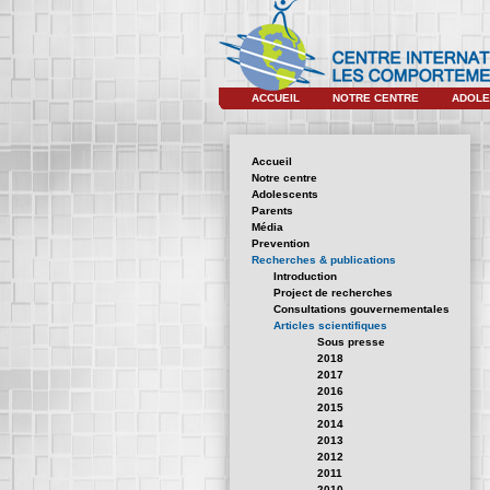
ACCUEIL
NOTRE CENTRE
ADOLE
Accueil
Notre centre
Adolescents
Parents
Média
Prevention
Recherches & publications
Introduction
Project de recherches
Consultations gouvernementales
Articles scientifiques
Sous presse
2018
2017
2016
2015
2014
2013
2012
2011
2010