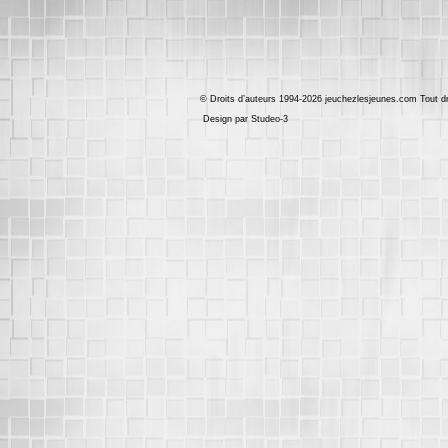
© Droits d’auteurs 1994-2026 jeuchezlesjeunes.com Tout dr
Design par Studeo-3